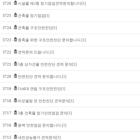
3726
시설물 제2종 정기점검견적문의합니다[1]
3725
건축물 정기점검[1]
3724
건축물 구조안전진단[1]
3723
증축을 위한 구조안전진단 문의합니다.[1]
3722
견적문의 드립니다.[1]
3721
5층 상가건물 안전진단 견적 문의[1]
3720
안전진단 견적 문의합니다.[1]
3719
다세대 연립 구조안전진단[1]
3718
리모델링 전 안전진단 견적문의[1]
3717
3층 건축물 정기안전점검 문의[1]
3716
옹벽 안전점검 문의합니다.[1]
3715
내진성능평가 견적문의[1]