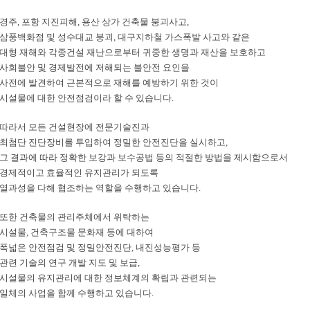
경주, 포항 지진피해, 용산 상가 건축물 붕괴사고,
삼풍백화점 및 성수대교 붕괴, 대구지하철 가스폭발 사고와 같은
대형 재해와 각종건설 재난으로부터 귀중한 생명과 재산을 보호하고
사회불안 및 경제발전에 저해되는 불안전 요인을
사전에 발견하여 근본적으로 재해를 예방하기 위한 것이
시설물에 대한 안전점검이라 할 수 있습니다.
따라서 모든 건설현장에 전문기술진과
최첨단 진단장비를 투입하여 정밀한 안전진단을 실시하고,
그 결과에 따라 정확한 보강과 보수공법 등의 적절한 방법을 제시함으로서
경제적이고 효율적인 유지관리가 되도록
열과성을 다해 협조하는 역할을 수행하고 있습니다.
또한 건축물의 관리주체에서 위탁하는
시설물, 건축구조물 문화재 등에 대하여
폭넓은 안전점검 및 정밀안전진단, 내진성능평가 등
관련 기술의 연구 개발 지도 및 보급,
시설물의 유지관리에 대한 정보체계의 확립과 관련되는
일체의 사업을 함께 수행하고 있습니다.