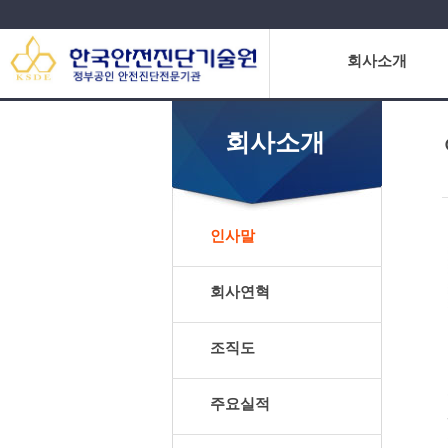
회사소개
회사소개
인사말
회사연혁
조직도
주요실적