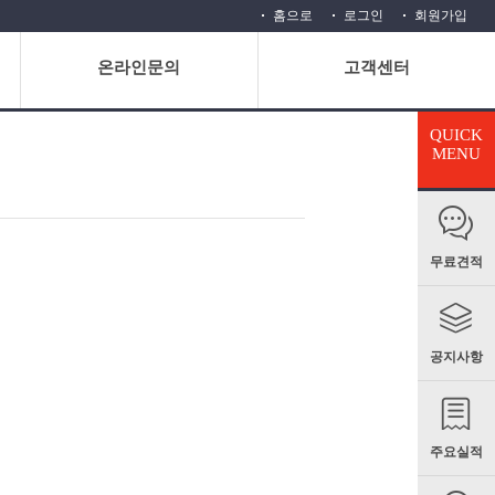
홈으로
로그인
회원가입
온라인문의
고객센터
QUICK
MENU
무료견적
공지사항
주요실적