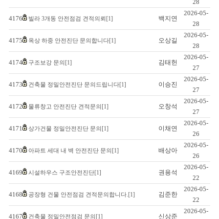
28
2026-05-
4176
백지연
빌라 3개동 안전점검 견적의뢰[1]
28
2026-05-
4175
오상길
옥상 하중 안전진단 문의합니다[1]
28
2026-05-
4174
김태헌
구조보강 문의[1]
27
2026-05-
4173
이승진
건축물 정밀안전진단 문의드립니다[1]
27
2026-05-
4172
오창석
물류창고 안전진단 견적문의[1]
27
2026-05-
4171
이채연
상가건물 정밀안전진단 문의[1]
26
2026-05-
4170
배상아
아파트 세대 내 벽 안전진단 문의[1]
26
2026-05-
4169
권용석
시설하우스 구조안전진단[1]
22
2026-05-
4168
김준한
공장형 건물 안전점검 견적문의합니다.[1]
22
2026-05-
4167
신상준
건축물 정밀안전점검 문의[1]